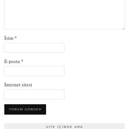
İsim
*
E-posta
*
İnternet sitesi
SITE İÇINDE ARA