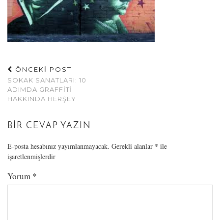
ÖNCEKİ POST
SOKAK SANATLARI: 10
ADIMDA GRAFFITI
HAKKINDA HERŞEY
BIR CEVAP YAZIN
E-posta hesabınız yayımlanmayacak.
Gerekli alanlar
*
ile
işaretlenmişlerdir
Yorum
*