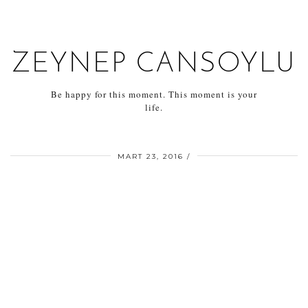
ZEYNEP CANSOYLU
Be happy for this moment. This moment is your
life.
MART 23, 2016