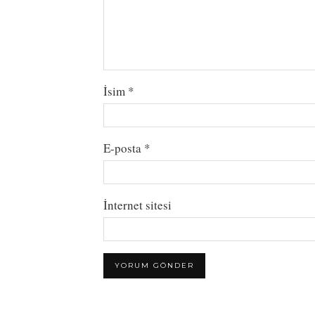
İsim
*
E-posta
*
İnternet sitesi