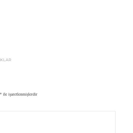
AKLAR
*
ile işaretlenmişlerdir