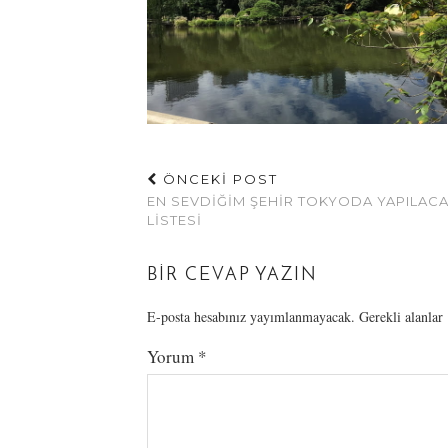
ÖNCEKİ POST
EN SEVDIĞIM ŞEHIR TOKYODA YAPILAC
LISTESI
BIR CEVAP YAZIN
E-posta hesabınız yayımlanmayacak.
Gerekli alanlar
Yorum
*