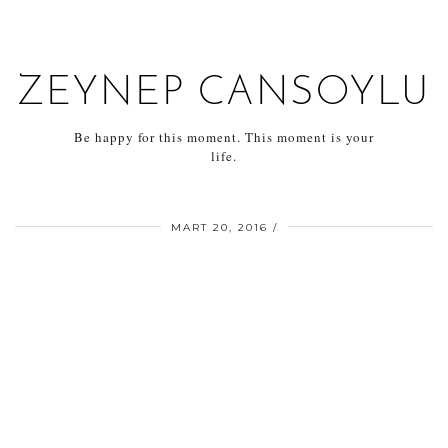
ZEYNEP CANSOYLU
Be happy for this moment. This moment is your
life.
MART 20, 2016