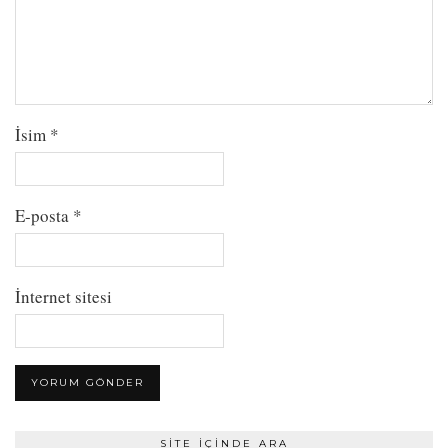
İsim
*
E-posta
*
İnternet sitesi
SITE İÇINDE ARA