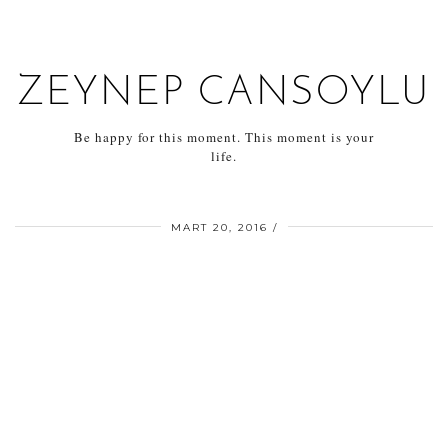
ZEYNEP CANSOYLU
Be happy for this moment. This moment is your
life.
MART 20, 2016