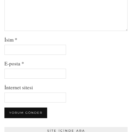
İsim
*
E-posta
*
İnternet sitesi
SITE İÇINDE ARA