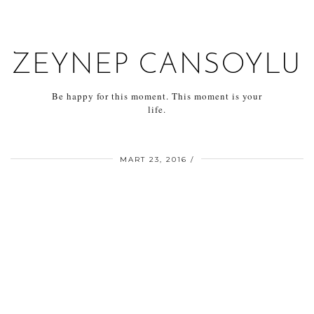
ZEYNEP CANSOYLU
Be happy for this moment. This moment is your
life.
MART 23, 2016