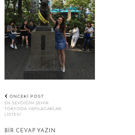
ÖNCEKİ POST
EN SEVDIĞIM ŞEHIR
TOKYODA YAPILACAKLAR
LISTESI
BIR CEVAP YAZIN