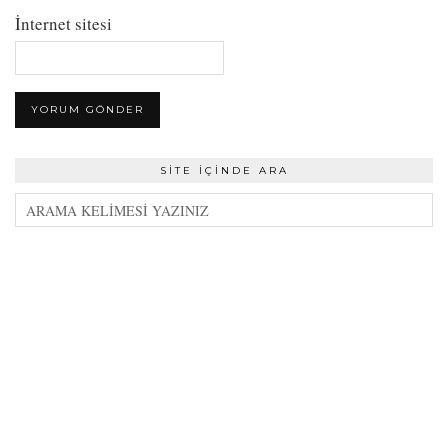
İnternet sitesi
SITE İÇINDE ARA