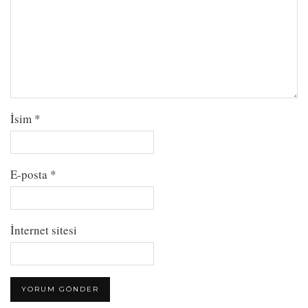
İsim
*
E-posta
*
İnternet sitesi