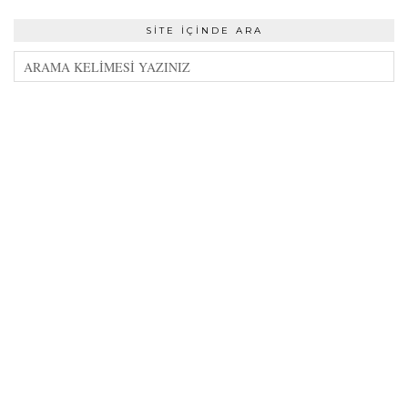
SITE İÇINDE ARA