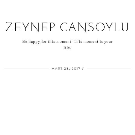
ZEYNEP CANSOYLU
Be happy for this moment. This moment is your
life.
MART 28, 2017