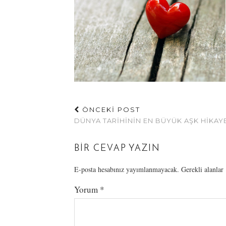
ÖNCEKİ POST
DÜNYA TARIHININ EN BÜYÜK AŞK HIKAY
BIR CEVAP YAZIN
E-posta hesabınız yayımlanmayacak.
Gerekli alanlar
Yorum
*