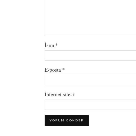
İsim
*
E-posta
*
İnternet sitesi