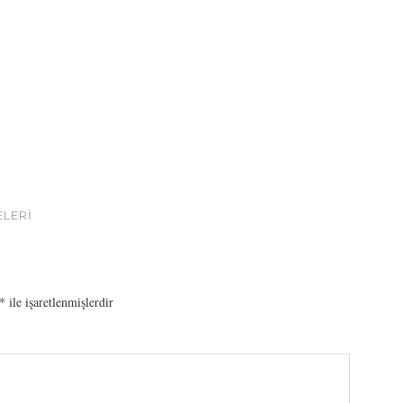
ELERI
*
ile işaretlenmişlerdir