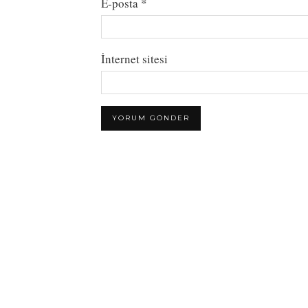
E-posta
*
İnternet sitesi