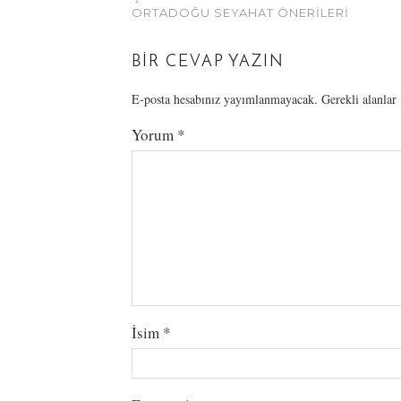
ORTADOĞU SEYAHAT ÖNERILERI
BIR CEVAP YAZIN
E-posta hesabınız yayımlanmayacak.
Gerekli alanlar
Yorum
*
İsim
*