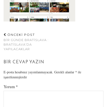
ÖNCEKİ POST
BIR GÜNDE BRATISLAVA :
BRATISLAVA’DA
YAPILACAKLAR
BIR CEVAP YAZIN
E-posta hesabınız yayımlanmayacak.
Gerekli alanlar
*
ile
işaretlenmişlerdir
Yorum
*