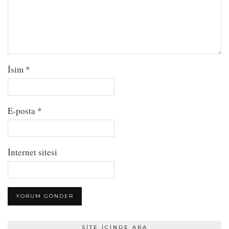
İsim
*
E-posta
*
İnternet sitesi
SITE İÇINDE ARA