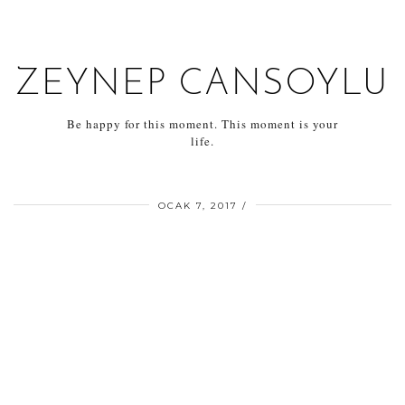
ZEYNEP CANSOYLU
Be happy for this moment. This moment is your
life.
OCAK 7, 2017