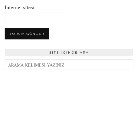
İnternet sitesi
SITE İÇINDE ARA