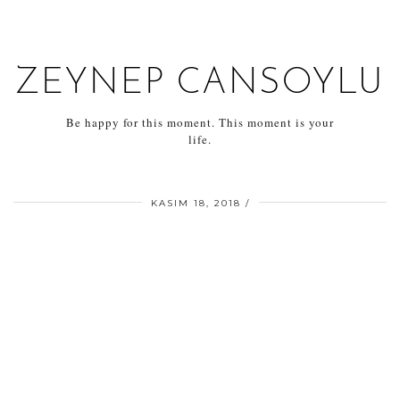
ZEYNEP CANSOYLU
Be happy for this moment. This moment is your
life.
KASIM 18, 2018