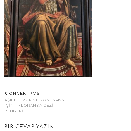
ÖNCEKİ POST
AŞIRI HUZUR VE RÖNESANS
İÇIN – FLORANSA GEZI
REHBERI
BIR CEVAP YAZIN