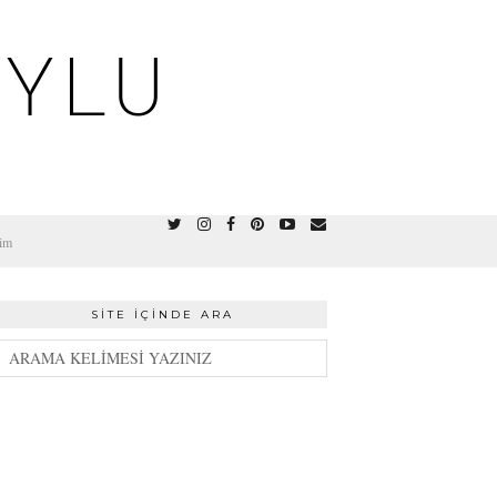
OYLU
şim
SITE İÇINDE ARA