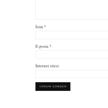
İsim
*
E-posta
*
İnternet sitesi