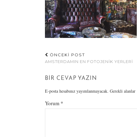
ÖNCEKİ POST
AMSTERDAMIN EN FOTOJENIK YERLERI
BIR CEVAP YAZIN
E-posta hesabınız yayımlanmayacak.
Gerekli alanlar
Yorum
*