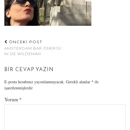
ÖNCEKİ POST
AMSTERDAM BAR ÖNERISI :
IN DE WILDEMAN
BIR CEVAP YAZIN
E-posta hesabınız yayımlanmayacak.
Gerekli alanlar
*
ile
işaretlenmişlerdir
Yorum
*