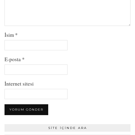
İsim
*
E-posta
*
İnternet sitesi
SITE İÇINDE ARA