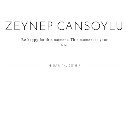
ZEYNEP CANSOYLU
Be happy for this moment. This moment is your
life.
NISAN 14, 2016