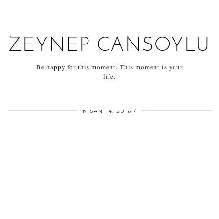
ZEYNEP CANSOYLU
Be happy for this moment. This moment is your
life.
NISAN 14, 2016