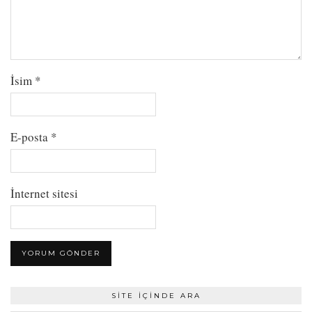
İsim
*
E-posta
*
İnternet sitesi
SITE İÇINDE ARA