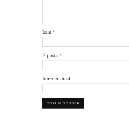
İsim
*
E-posta
*
İnternet sitesi