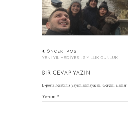
ÖNCEKİ POST
YENI YIL HEDIYESI: 5 YILLIK GÜNLÜK
BIR CEVAP YAZIN
E-posta hesabınız yayımlanmayacak.
Gerekli alanlar
Yorum
*