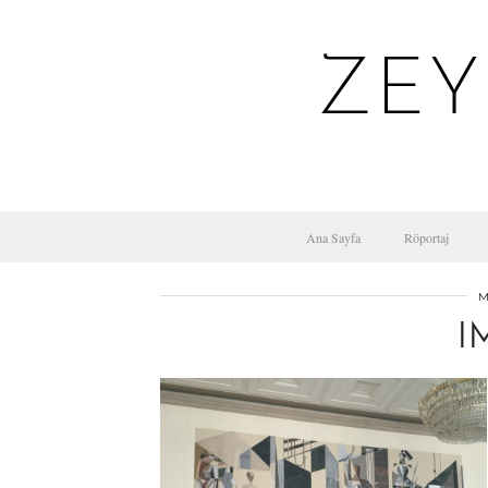
ZEY
Ana Sayfa
Röportaj
M
I