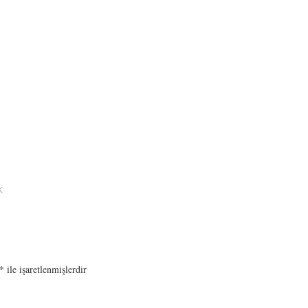
K
*
ile işaretlenmişlerdir