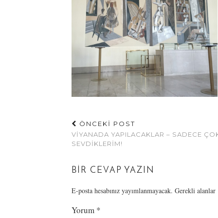
ÖNCEKİ POST
VIYANADA YAPILACAKLAR – SADECE ÇO
SEVDIKLERIM!
BIR CEVAP YAZIN
E-posta hesabınız yayımlanmayacak.
Gerekli alanlar
Yorum
*