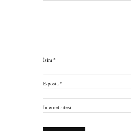
İsim
*
E-posta
*
İnternet sitesi