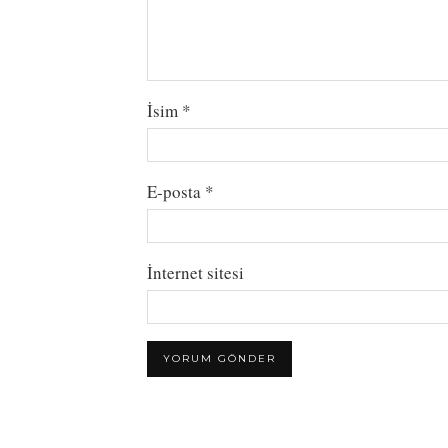
İsim
*
E-posta
*
İnternet sitesi