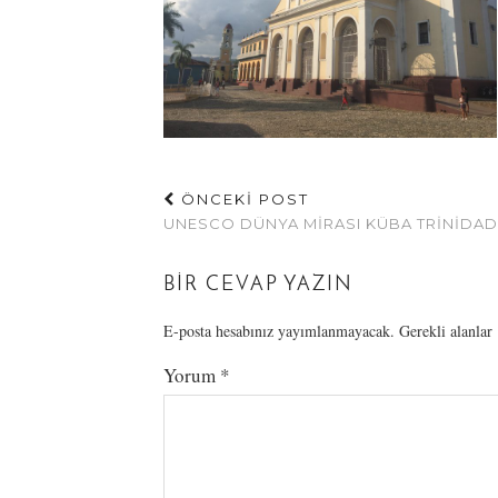
ÖNCEKİ POST
UNESCO DÜNYA MIRASI KÜBA TRINIDAD
BIR CEVAP YAZIN
E-posta hesabınız yayımlanmayacak.
Gerekli alanlar
Yorum
*