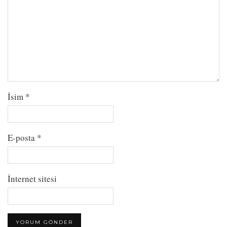
İsim
*
E-posta
*
İnternet sitesi