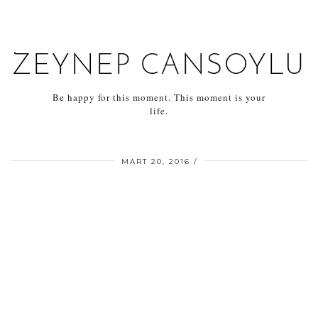
ZEYNEP CANSOYLU
Be happy for this moment. This moment is your
life.
MART 20, 2016