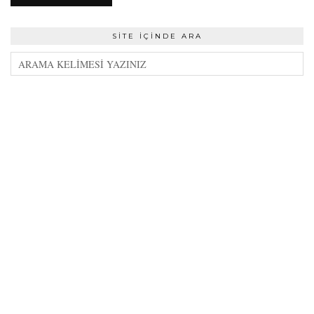
SITE İÇINDE ARA