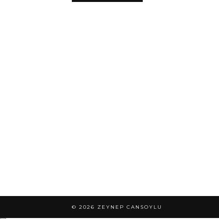
© 2026
ZEYNEP CANSOYLU