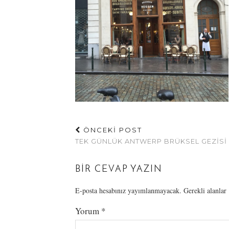
ÖNCEKİ POST
TEK GÜNLÜK ANTWERP BRÜKSEL GEZISI
BIR CEVAP YAZIN
E-posta hesabınız yayımlanmayacak.
Gerekli alanlar
Yorum
*