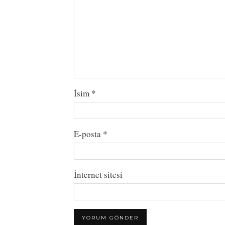
İsim
*
E-posta
*
İnternet sitesi