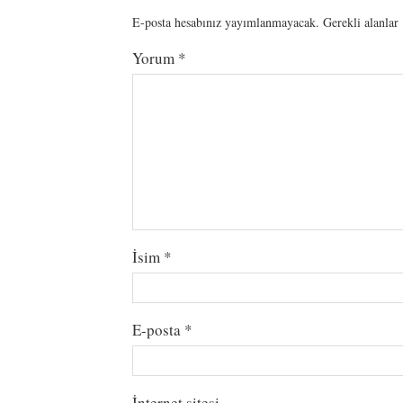
E-posta hesabınız yayımlanmayacak.
Gerekli alanlar
Yorum
*
İsim
*
E-posta
*
İnternet sitesi