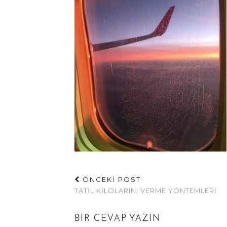
ÖNCEKİ POST
TATIL KILOLARINI VERME YÖNTEMLERI
BIR CEVAP YAZIN