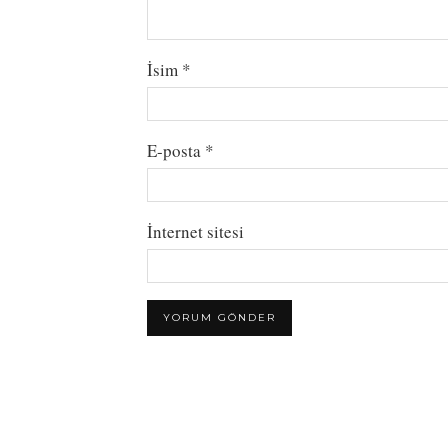
İsim
*
E-posta
*
İnternet sitesi