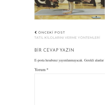
ÖNCEKİ POST
TATIL KILOLARINI VERME YÖNTEMLERI
BIR CEVAP YAZIN
E-posta hesabınız yayımlanmayacak.
Gerekli alanlar
Yorum
*