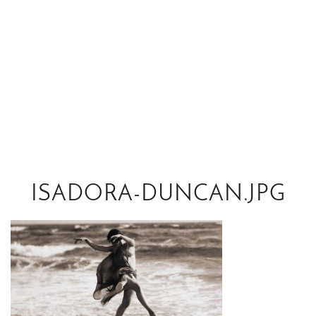
ISADORA-DUNCAN.JPG