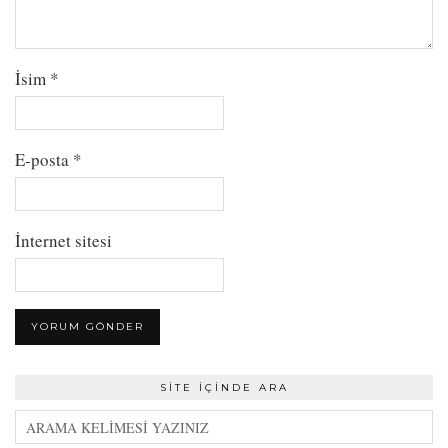
İsim
*
E-posta
*
İnternet sitesi
SITE İÇINDE ARA