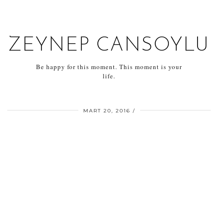
ZEYNEP CANSOYLU
Be happy for this moment. This moment is your
life.
MART 20, 2016