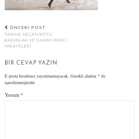
ÖNCEKİ POST
TARIHE GEÇEN KÖTÜ
KADINLAR VE ILHAM VERICI
HIKAYELERI
BIR CEVAP YAZIN
E-posta hesabınız yayımlanmayacak.
Gerekli alanlar
*
ile
işaretlenmişlerdir
Yorum
*