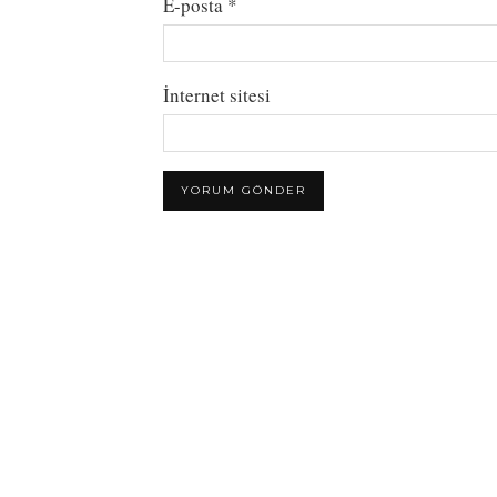
E-posta
*
İnternet sitesi