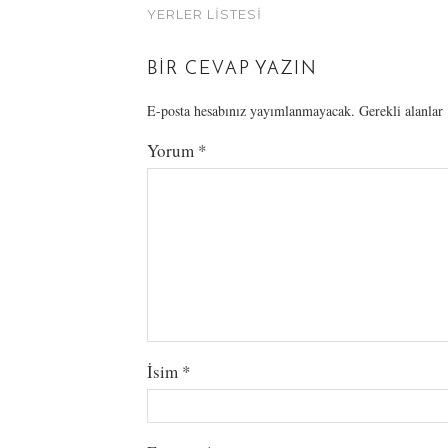
YERLER LISTESI
BIR CEVAP YAZIN
E-posta hesabınız yayımlanmayacak.
Gerekli alanlar
Yorum
*
İsim
*