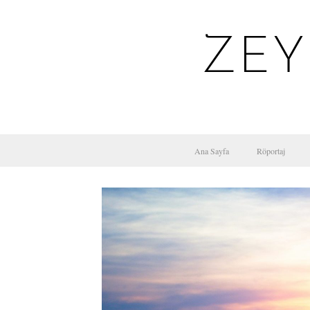
ZEY
Ana Sayfa
Röportaj