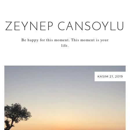
ZEYNEP CANSOYLU
Be happy for this moment. This moment is your
life.
KASIM 21, 2019