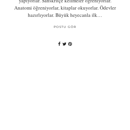
yapıyorlar. Sanskritçe kelimeler öğreniyorlar.
Anatomi öğreniyorlar, kitaplar okuyorlar. Ödevler
hazırlıyorlar. Büyük heyecanla ilk…
POSTU GÖR