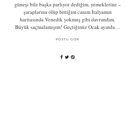
güneşi bile başka parlıyor dediğim, yemeklerine –
şaraplarına ölüp bittiğim canım İtalyamın
haritasında Venedik yokmuş gibi davrandım.
Büyük saçmalamışım! Geçtiğimiz Ocak ayında…
POSTU GÖR