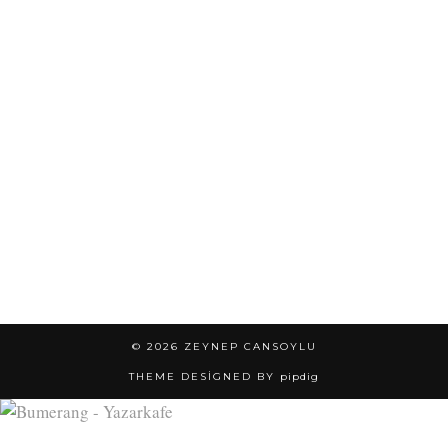
© 2026
ZEYNEP CANSOYLU
THEME DESIGNED BY
pipdig