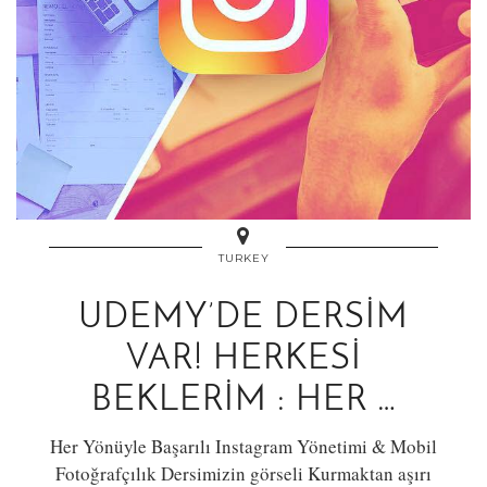
TURKEY
UDEMY’DE DERSIM
VAR! HERKESI
BEKLERIM : HER …
Her Yönüyle Başarılı Instagram Yönetimi & Mobil
Fotoğrafçılık Dersimizin görseli Kurmaktan aşırı