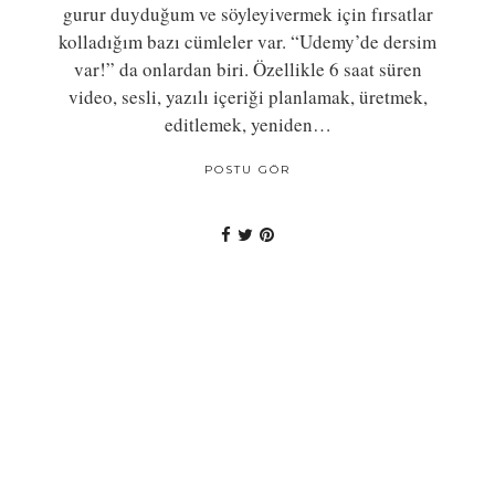
gurur duyduğum ve söyleyivermek için fırsatlar
kolladığım bazı cümleler var. “Udemy’de dersim
var!” da onlardan biri. Özellikle 6 saat süren
video, sesli, yazılı içeriği planlamak, üretmek,
editlemek, yeniden…
POSTU GÖR