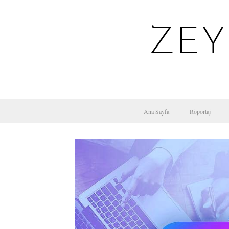
ZEY
Ana Sayfa
Röportaj