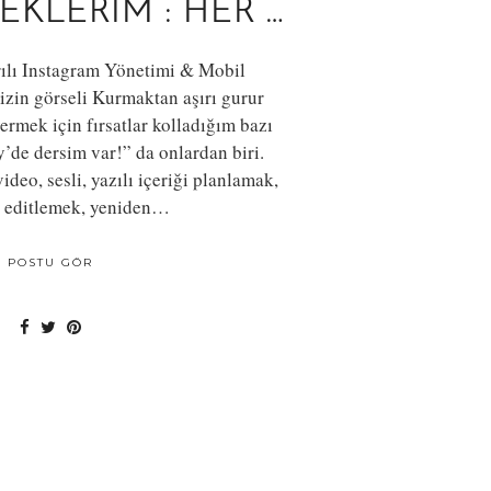
EKLERIM : HER …
ılı Instagram Yönetimi & Mobil
izin görseli Kurmaktan aşırı gurur
rmek için fırsatlar kolladığım bazı
’de dersim var!” da onlardan biri.
ideo, sesli, yazılı içeriği planlamak,
 editlemek, yeniden…
POSTU GÖR