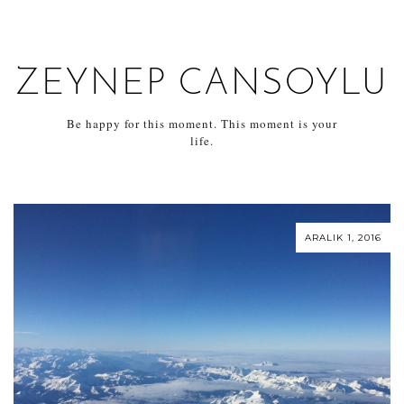
ZEYNEP CANSOYLU
Be happy for this moment. This moment is your
life.
ARALIK 1, 2016