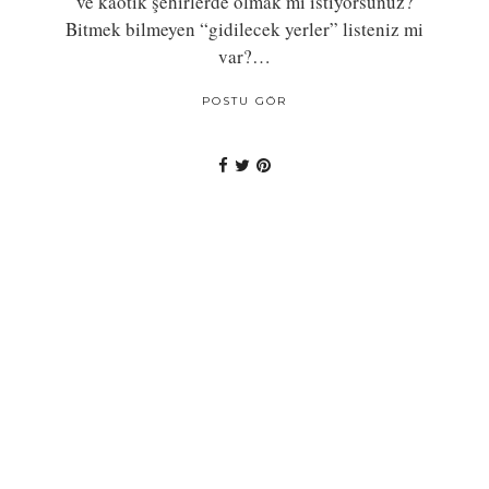
ve kaotik şehirlerde olmak mı istiyorsunuz?
Bitmek bilmeyen “gidilecek yerler” listeniz mi
var?…
POSTU GÖR