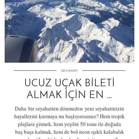
SEYAHAT
UCUZ UÇAK BILETI
ALMAK İÇIN EN …
Daha bir seyahatten dönmeden yeni seyahatinizin
hayallerini kurmaya mı başlıyorsunuz? Hem tropik
plajlara gitmek, hem yeşilin 50 tonu ile doğada
baş başa kalmak, hem de bol neon ışıklı kalabalık