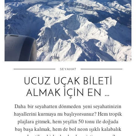
SEYAHAT
UCUZ UÇAK BILETI
ALMAK İÇIN EN …
Daha bir seyahatten dönmeden yeni seyahatinizin
hayallerini kurmaya mı başlıyorsunuz? Hem tropik
plajlara gitmek, hem yeşilin 50 tonu ile doğada
baş başa kalmak, hem de bol neon ışıklı kalabalık