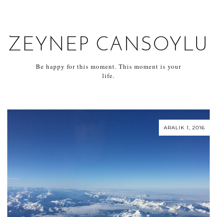
ZEYNEP CANSOYLU
Be happy for this moment. This moment is your
life.
ARALIK 1, 2016