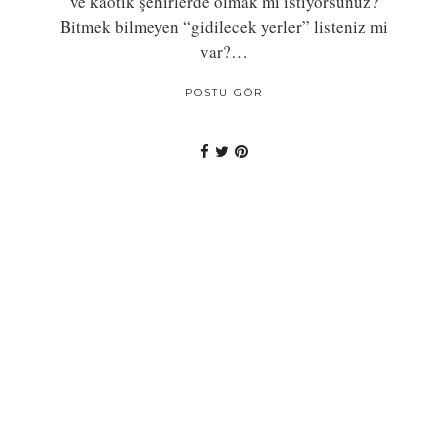
ve kaotik şehirlerde olmak mı istiyorsunuz?
Bitmek bilmeyen “gidilecek yerler” listeniz mi
var?…
POSTU GÖR