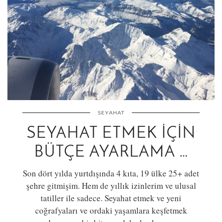
SEYAHAT
SEYAHAT ETMEK İÇIN
BÜTÇE AYARLAMA …
Son dört yılda yurtdışında 4 kıta, 19 ülke 25+ adet
şehre gitmişim. Hem de yıllık izinlerim ve ulusal
tatiller ile sadece. Seyahat etmek ve yeni
coğrafyaları ve ordaki yaşamlara keşfetmek