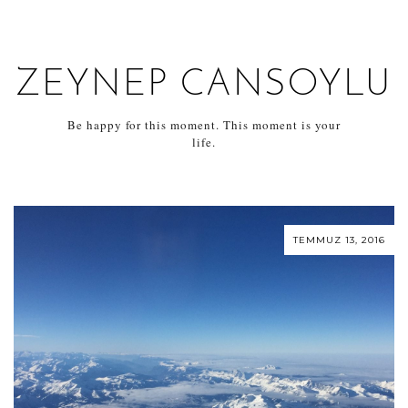
ZEYNEP CANSOYLU
Be happy for this moment. This moment is your
life.
TEMMUZ 13, 2016