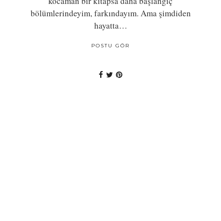
kocaman bir kitapsa daha başlangıç
bölümlerindeyim, farkındayım. Ama şimdiden
hayatta…
POSTU GÖR