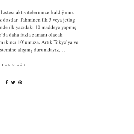
Listesi aktivitelerimize kaldığımız
dostlar. Tahminen ilk 3 veya jetlag
ünde ilk yazıdaki 10 maddeye yapmış
o’da daha fazla zamanı olacak
im ikinci 10’umuza. Artık Tokyo’ya ve
istemine alışmış durumdayız,…
POSTU GÖR