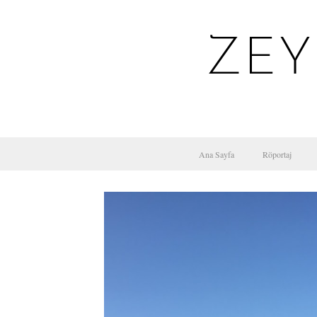
ZEY
Ana Sayfa
Röportaj