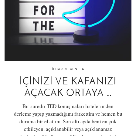
İLHAM VERENLER
İÇINIZI VE KAFANIZI
AÇACAK ORTAYA …
Bir süredir TED konuşmaları listelerimden
derleme yapıp yazmadığımı farkettim ve hemen bu
duruma bir el attım. Son altı ayda beni en çok
etkileyen, açıklanabilir veya açıklanamaz