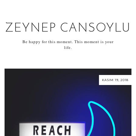
ZEYNEP CANSOYLU
Be happy for this moment. This moment is your
life.
KASIM 19, 2018