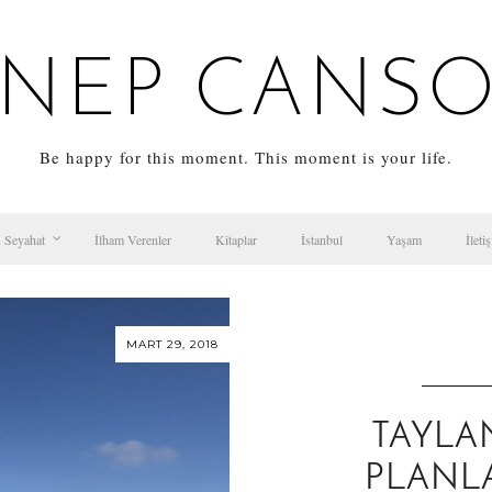
NEP CANS
Be happy for this moment. This moment is your life.
Seyahat
İlham Verenler
Kitaplar
İstanbul
Yaşam
İleti
MART 29, 2018
TAYLA
PLANL