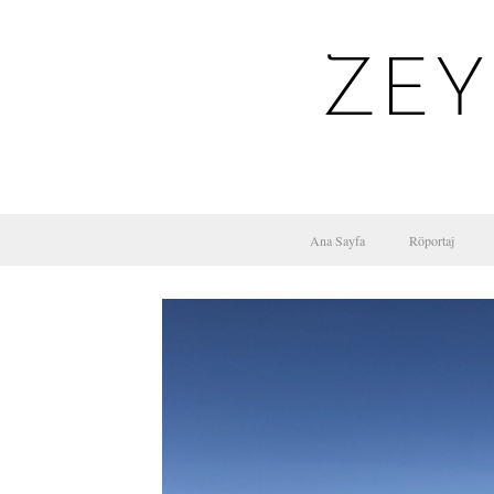
ZEY
Ana Sayfa
Röportaj