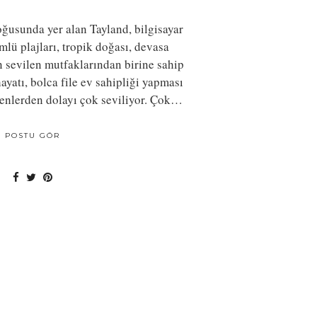
ğusunda yer alan Tayland, bilgisayar
lü plajları, tropik doğası, devasa
n sevilen mutfaklarından birine sahip
ayatı, bolca file ev sahipliği yapması
denlerden dolayı çok seviliyor. Çok…
POSTU GÖR