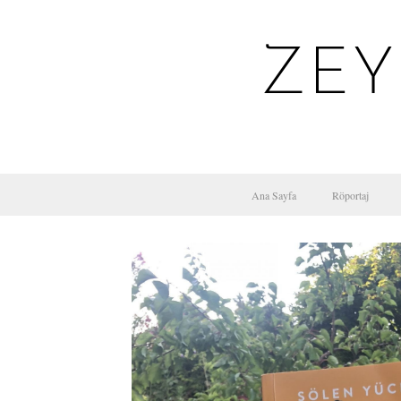
ZEY
Ana Sayfa
Röportaj