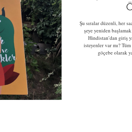
Şu sıralar düzenli, her sa
şeye yeniden başlamak 
Hindistan’dan giriş y
isteyenler var mı? Tüm e
göçebe olarak y