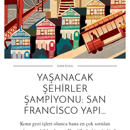
AMERIKA
YAŞANACAK
ŞEHIRLER
ŞAMPIYONU: SAN
FRANCISCO YAPI…
Konu gezi işleri olunca bana en çok sorulan