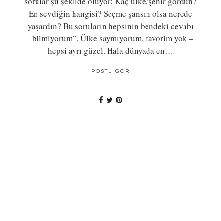
sorular şu şekilde oluyor: Kaç ülke/şehir gördün?
En sevdiğin hangisi? Seçme şansın olsa nerede
yaşardın? Bu soruların hepsinin bendeki cevabı
“bilmiyorum”. Ülke saymıyorum, favorim yok –
hepsi ayrı güzel. Hala dünyada en…
POSTU GÖR