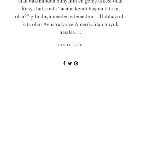
alan bakımından dünyanın en geniş ülkesi olan
Rusya hakkında “acaba kendi başına kıta mı
olsa?” gibi düşünmeden edemedim… Halihazırda
kıta olan Avustralya ve Amerika’dan büyük
nasılsa.…
POSTU GÖR