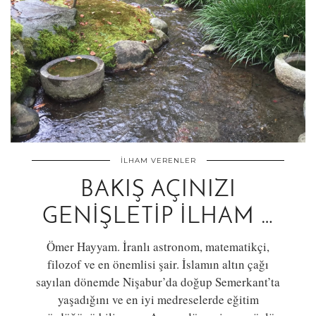
İLHAM VERENLER
BAKIŞ AÇINIZI
GENIŞLETIP İLHAM …
Ömer Hayyam. İranlı astronom, matematikçi,
filozof ve en önemlisi şair. İslamın altın çağı
sayılan dönemde Nişabur’da doğup Semerkant’ta
yaşadığını ve en iyi medreselerde eğitim