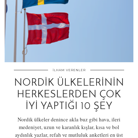
İLHAM VERENLER
NORDIK ÜLKELERININ
HERKESLERDEN ÇOK
İYI YAPTIĞI 10 ŞEY
Nordik ülkeler denince akla buz gibi hava, ileri
medeniyet, uzun ve karanlık kışlar, kısa ve bol
aydınlık yazlar, refah ve mutluluk anketleri en üst