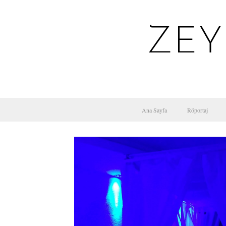
ZEY
Ana Sayfa
Röportaj