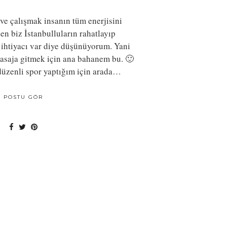
ve çalışmak insanın tüm enerjisini
n biz İstanbulluların rahatlayıp
e ihtiyacı var diye düşünüyorum. Yani
masaja gitmek için ana bahanem bu. 🙂
üzenli spor yaptığım için arada…
POSTU GÖR