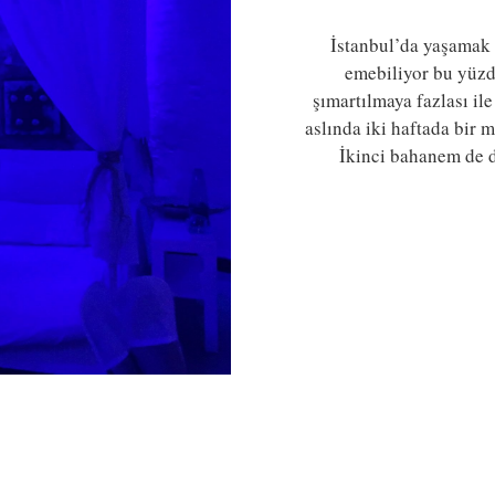
İstanbul’da yaşamak 
emebiliyor bu yüzde
şımartılmaya fazlası il
aslında iki haftada bir 
İkinci bahanem de d