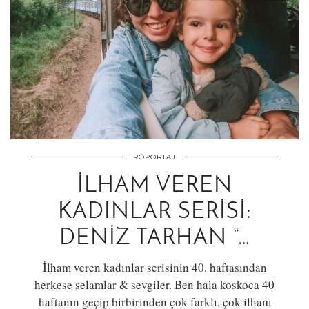
RÖPORTAJ
İLHAM VEREN
KADINLAR SERISI:
DENIZ TARHAN “…
İlham veren kadınlar serisinin 40. haftasından
herkese selamlar & sevgiler. Ben hala koskoca 40
haftanın geçip birbirinden çok farklı, çok ilham