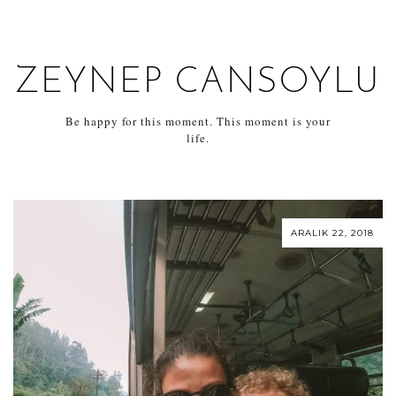
ZEYNEP CANSOYLU
Be happy for this moment. This moment is your
life.
ARALIK 22, 2018