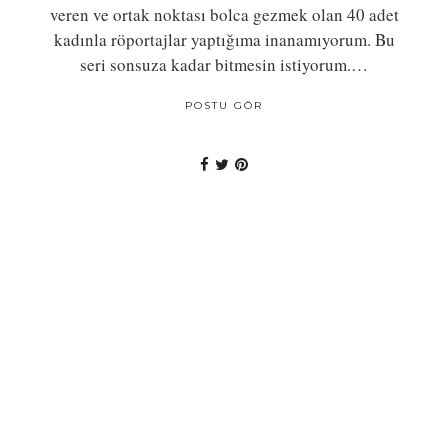
veren ve ortak noktası bolca gezmek olan 40 adet
kadınla röportajlar yaptığıma inanamıyorum. Bu
seri sonsuza kadar bitmesin istiyorum.…
POSTU GÖR