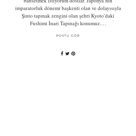
bahsetmek istiyorum dostlar. Japonya’nın
imparatorluk dönemi başkenti olan ve dolayısıyla
Şinto tapınak zengini olan şehri Kyoto’daki
Fushimi İnari Tapınağı konumuz.…
POSTU GÖR