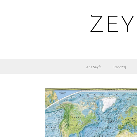
ZEY
Ana Sayfa
Röportaj