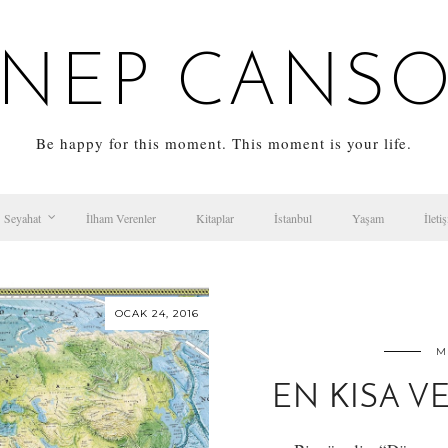
NEP CANS
Be happy for this moment. This moment is your life.
Seyahat
İlham Verenler
Kitaplar
İstanbul
Yaşam
İleti
OCAK 24, 2016
M
EN KISA V