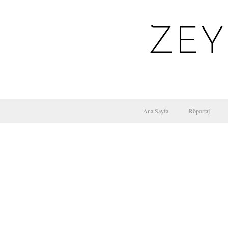
ZEY
Ana Sayfa
Röportaj