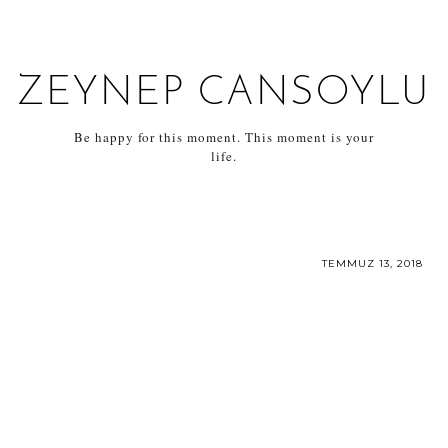
ZEYNEP CANSOYLU
Be happy for this moment. This moment is your
life.
TEMMUZ 13, 2018