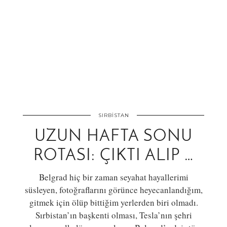
SIRBISTAN
UZUN HAFTA SONU
ROTASI: ÇIKTI ALIP …
Belgrad hiç bir zaman seyahat hayallerimi
süsleyen, fotoğraflarını görünce heyecanlandığım,
gitmek için ölüp bittiğim yerlerden biri olmadı.
Sırbistan’ın başkenti olması, Tesla’nın şehri