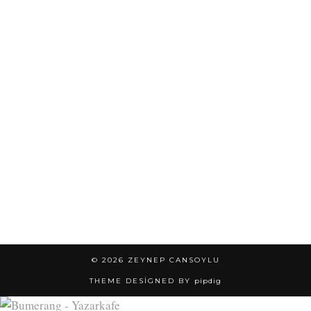
© 2026
ZEYNEP CANSOYLU
THEME DESIGNED BY
pipdig