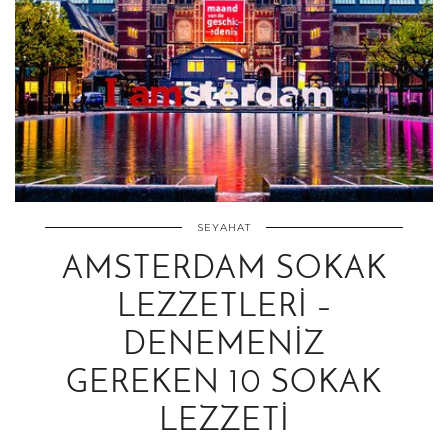
SEYAHAT
AMSTERDAM SOKAK
LEZZETLERI –
DENEMENIZ
GEREKEN 10 SOKAK
LEZZETI