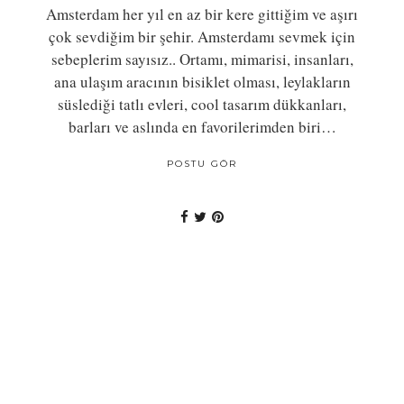
Amsterdam her yıl en az bir kere gittiğim ve aşırı
çok sevdiğim bir şehir. Amsterdamı sevmek için
sebeplerim sayısız.. Ortamı, mimarisi, insanları,
ana ulaşım aracının bisiklet olması, leylakların
süslediği tatlı evleri, cool tasarım dükkanları,
barları ve aslında en favorilerimden biri…
POSTU GÖR