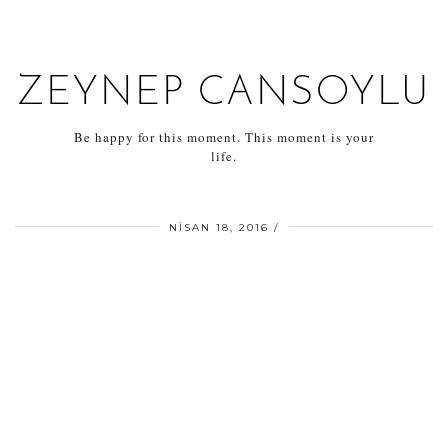
ZEYNEP CANSOYLU
Be happy for this moment. This moment is your
life.
NISAN 18, 2016