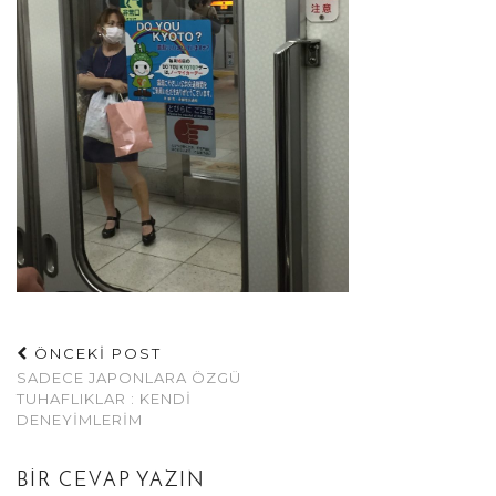
ÖNCEKİ POST
SADECE JAPONLARA ÖZGÜ
TUHAFLIKLAR : KENDI
DENEYIMLERIM
BIR CEVAP YAZIN