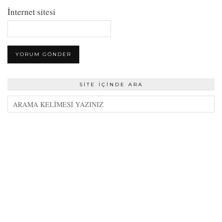
İnternet sitesi
SITE İÇINDE ARA