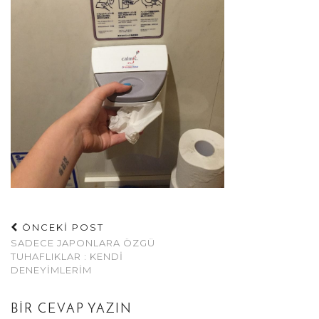
ÖNCEKİ POST
SADECE JAPONLARA ÖZGÜ
TUHAFLIKLAR : KENDI
DENEYIMLERIM
BIR CEVAP YAZIN