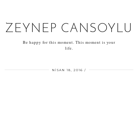
ZEYNEP CANSOYLU
Be happy for this moment. This moment is your
life.
NISAN 18, 2016