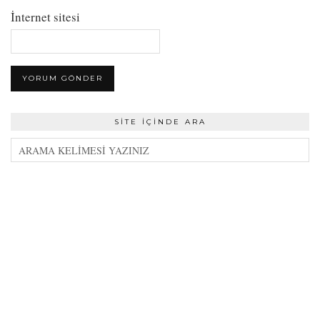
İnternet sitesi
SITE İÇINDE ARA