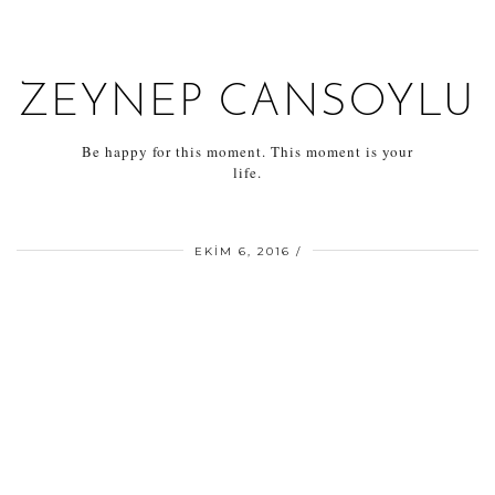
ZEYNEP CANSOYLU
Be happy for this moment. This moment is your
life.
EKIM 6, 2016