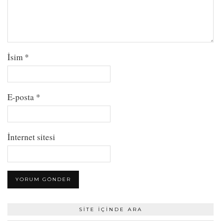
İsim
*
E-posta
*
İnternet sitesi
SITE İÇINDE ARA