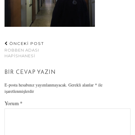
ÖNCEKİ POST
ROBBEN ADASI
HAPISHANESI
BIR CEVAP YAZIN
E-posta hesabınız yayımlanmayacak.
Gerekli alanlar
*
ile
işaretlenmişlerdir
Yorum
*