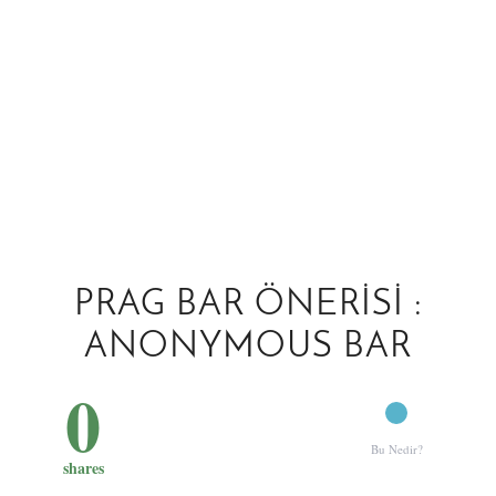
PRAG BAR ÖNERISI :
ANONYMOUS BAR
0
Bu Nedir?
shares