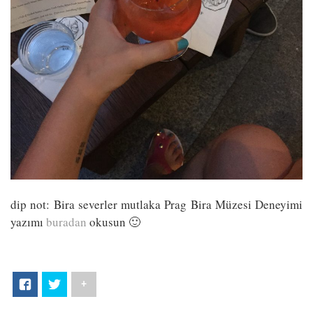
dip not: Bira severler mutlaka Prag Bira Müzesi Deneyimi
yazımı
buradan
okusun 🙂
+