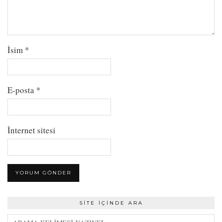
İsim
*
E-posta
*
İnternet sitesi
SITE İÇINDE ARA