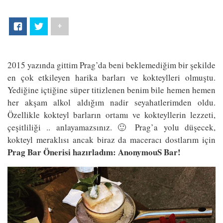
+
2015 yazında gittim Prag’da beni beklemediğim bir şekilde
en çok etkileyen harika barları ve kokteylleri olmuştu.
Yediğine içtiğine süper titizlenen benim bile hemen hemen
her akşam alkol aldığım nadir seyahatlerimden oldu.
Özellikle kokteyl barların ortamı ve kokteyllerin lezzeti,
çeşitliliği .. anlayamazsınız. 🙂 Prag’a yolu düşecek,
kokteyl meraklısı ancak biraz da maceracı dostlarım için
Prag Bar Önerisi hazırladım: AnonymouS Bar!