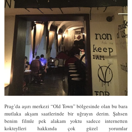
Prag’da aşırı merkezi “Old Town” bölgesinde olan bu bara
mutlaka akşam saatlerinde bir uğrayın derim. Şahsen
benim filmle pek alakam yoktu sadece internetten
kokteylleri hakkında çok güzel yorumlar