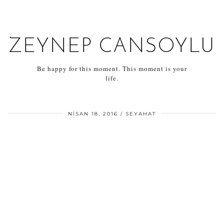
ZEYNEP CANSOYLU
Be happy for this moment. This moment is your
life.
NISAN 18, 2016
SEYAHAT