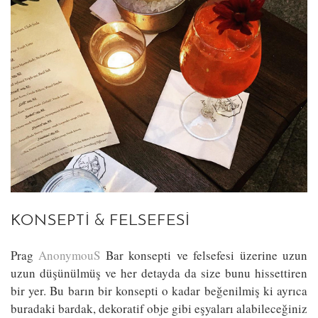
KONSEPTI & FELSEFESI
Prag
AnonymouS
Bar konsepti ve felsefesi üzerine uzun
uzun düşünülmüş ve her detayda da size bunu hissettiren
bir yer. Bu barın bir konsepti o kadar beğenilmiş ki ayrıca
buradaki bardak, dekoratif obje gibi eşyaları alabileceğiniz