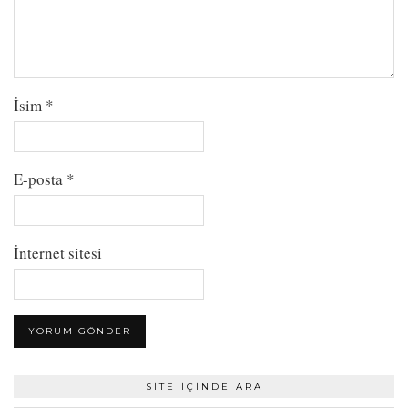
İsim
*
E-posta
*
İnternet sitesi
SITE İÇINDE ARA