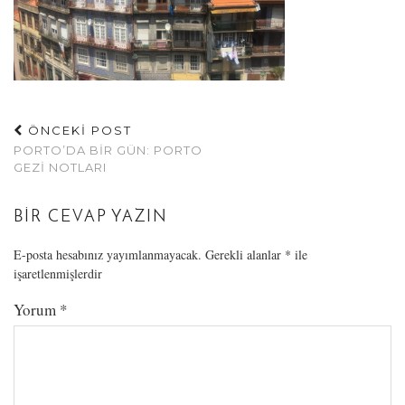
ÖNCEKİ POST
PORTO’DA BIR GÜN: PORTO
GEZI NOTLARI
BIR CEVAP YAZIN
E-posta hesabınız yayımlanmayacak.
Gerekli alanlar
*
ile
işaretlenmişlerdir
Yorum
*